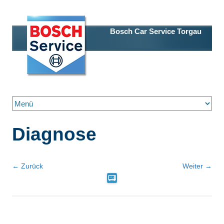
Bosch Car Service Torgau
Zum Inhalt springen
Diagnose
← Zurück
Weiter →