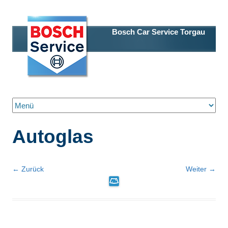
Bosch Car Service Torgau
Zum Inhalt springen
Autoglas
← Zurück
Weiter →