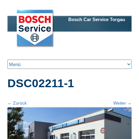
Bosch Car Service Torgau
Zum Inhalt springen
DSC02211-1
← Zurück
Weiter →